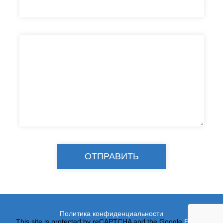
Политика конфиденциальности
This site is protected by reCAPTCHA and the Google
Privacy